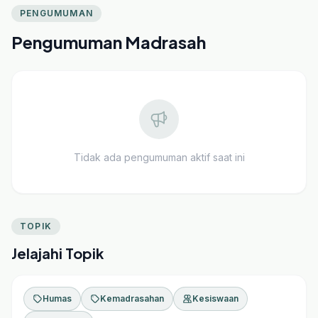
PENGUMUMAN
Pengumuman Madrasah
Tidak ada pengumuman aktif saat ini
TOPIK
Jelajahi Topik
Humas
Kemadrasahan
Kesiswaan