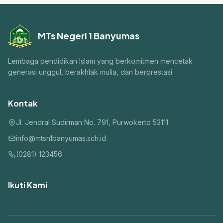
MTs Negeri 1 Banyumas
Lembaga pendidikan Islam yang berkomitmen mencetak
generasi unggul, berakhlak mulia, dan berprestasi.
Kontak
Jl. Jendral Sudirman No. 791, Purwokerto 53111
info@mtsn1banyumas.sch.id
(0281) 123456
Ikuti Kami