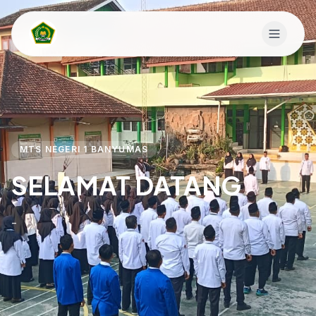
MTS NEGERI 1 BANYUMAS
SELAMAT DATANG
-