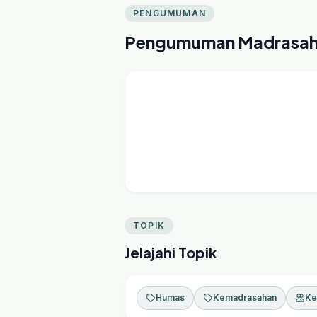
PENGUMUMAN
Pengumuman Madrasa
TOPIK
Jelajahi Topik
Humas
Kemadrasahan
Ke