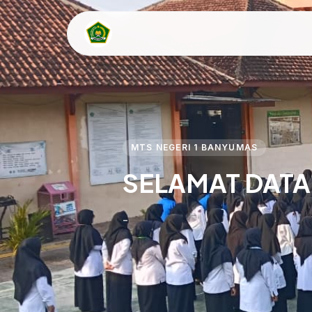
MTS NEGERI 1 BANYUMAS
SELAMAT DAT
-