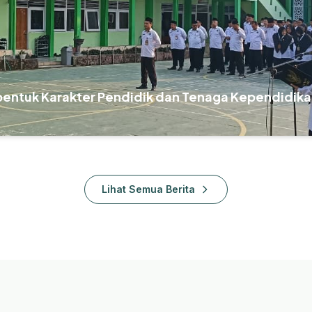
bentuk Karakter Pendidik dan Tenaga Kependidika
Lihat Semua Berita