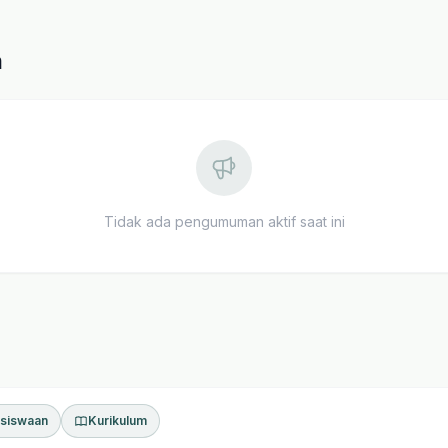
h
Tidak ada pengumuman aktif saat ini
siswaan
Kurikulum