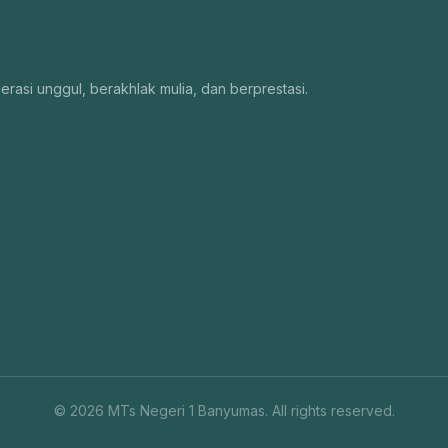
si unggul, berakhlak mulia, dan berprestasi.
© 2026 MTs Negeri 1 Banyumas. All rights reserved.