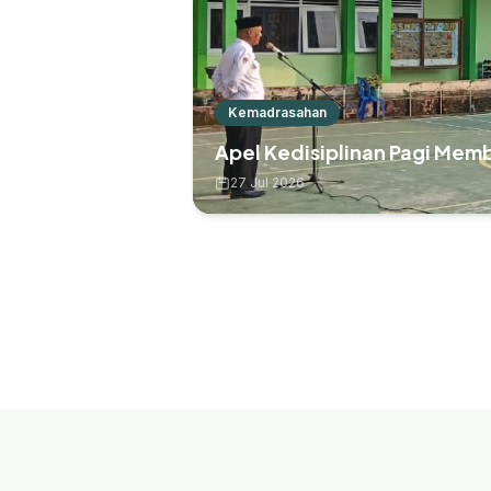
Kemadrasahan
Apel Kedisiplinan Pagi Mem
27 Jul 2026